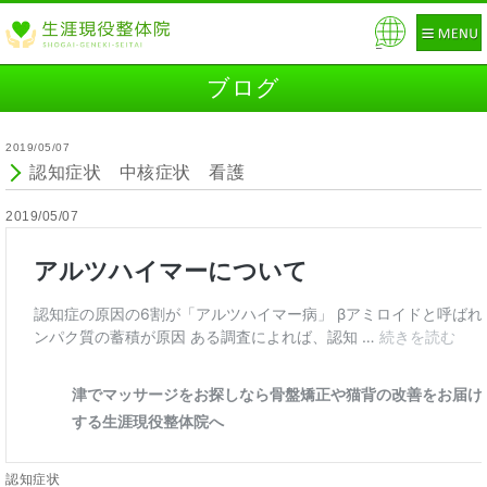
Pow
ered
ブログ
by
2019/05/07
認知症状 中核症状 看護
2019/05/07
認知症状